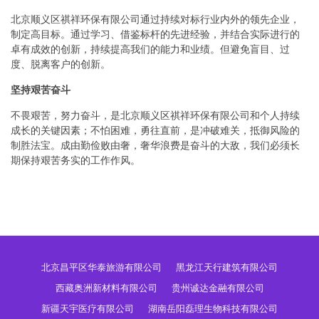
北京顺义区祺祥环保有限公司通过持续对标行业内外的领先企业，
制定高目标。通过学习、借鉴标杆的先进经验，并结合实际进行的
卓有成效的创新，持续提高我们的能力和业绩。但避免盲目、过
度、脱离客户的创新。
坚持艰苦奋斗
不畏艰苦，努力奋斗，是北京顺义区祺祥环保有限公司和个人持续
成长的关键因素；不怕困难，勇往直前，是冲破难关，抵御风险的
制胜法宝。成由勤俭败由奢，奢华浪费是奋斗的大敌，我们必须长
期保持艰苦务实的工作作风。
北京昌平区华泰旅游有限公司
黑龙江天行建筑有限公司
西藏奥洲新材料有限公司
贵州诚达金融有限公司
新疆天宇医疗有限公司
湖南岳阳磊理生物科技有限公司