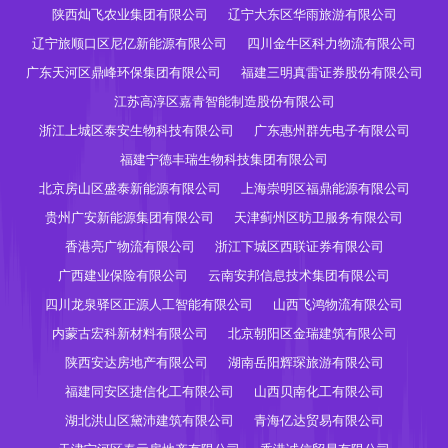
陕西灿飞农业集团有限公司
辽宁大东区华雨旅游有限公司
辽宁旅顺口区尼亿新能源有限公司
四川金牛区科力物流有限公司
广东天河区鼎峰环保集团有限公司
福建三明真雷证券股份有限公司
江苏高淳区嘉青智能制造股份有限公司
浙江上城区泰安生物科技有限公司
广东惠州群先电子有限公司
福建宁德丰瑞生物科技集团有限公司
北京房山区盛泰新能源有限公司
上海崇明区福鼎能源有限公司
贵州广安新能源集团有限公司
天津蓟州区昉卫服务有限公司
香港亮广物流有限公司
浙江下城区西联证券有限公司
广西建业保险有限公司
云南安邦信息技术集团有限公司
四川龙泉驿区正源人工智能有限公司
山西飞鸿物流有限公司
内蒙古宏科新材料有限公司
北京朝阳区金瑞建筑有限公司
陕西安达房地产有限公司
湖南岳阳辉琛旅游有限公司
福建同安区捷信化工有限公司
山西贝南化工有限公司
湖北洪山区黛沛建筑有限公司
青海亿达贸易有限公司